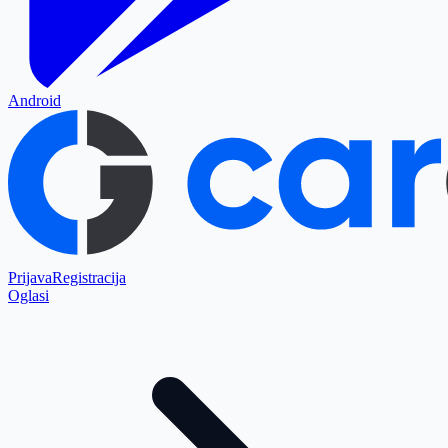
Android
Prijava
Registracija
Oglasi