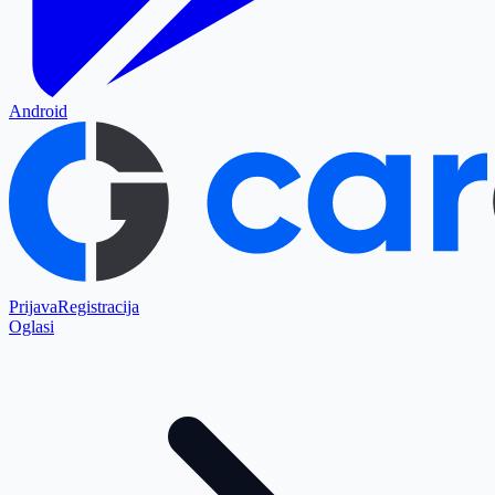
Android
Prijava
Registracija
Oglasi