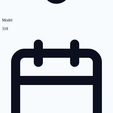
Model
318