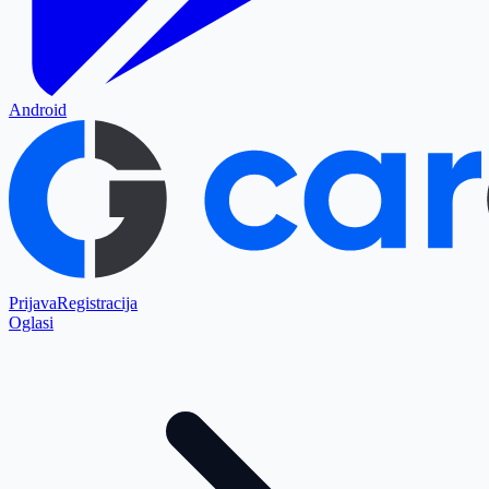
Android
Prijava
Registracija
Oglasi