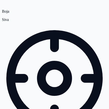
Boja
Siva