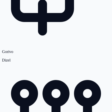
Gorivo
Dizel