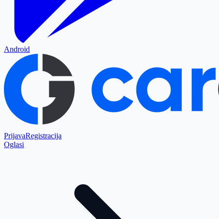
Android
Prijava
Registracija
Oglasi