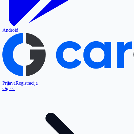
Android
Prijava
Registracija
Oglasi