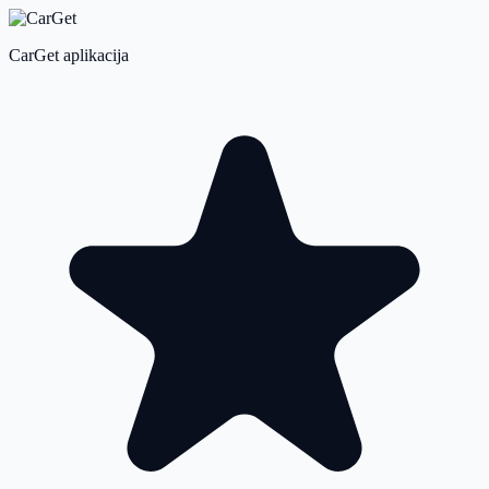
CarGet aplikacija