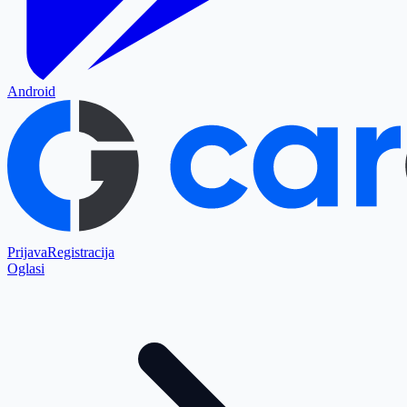
Android
Prijava
Registracija
Oglasi