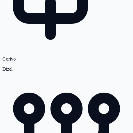
Gorivo
Dizel