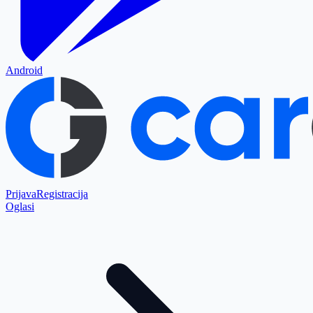
Android
Prijava
Registracija
Oglasi