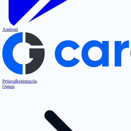
Android
Prijava
Registracija
Oglasi