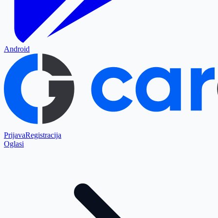
Android
Prijava
Registracija
Oglasi