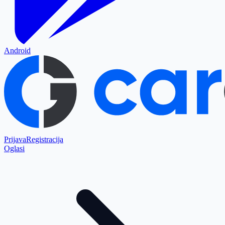
Android
Prijava
Registracija
Oglasi