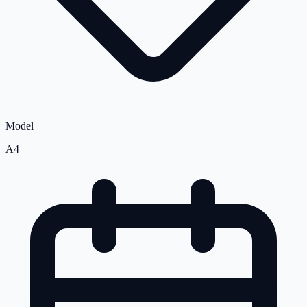
Model
A4