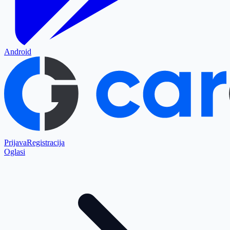
Android
Prijava
Registracija
Oglasi