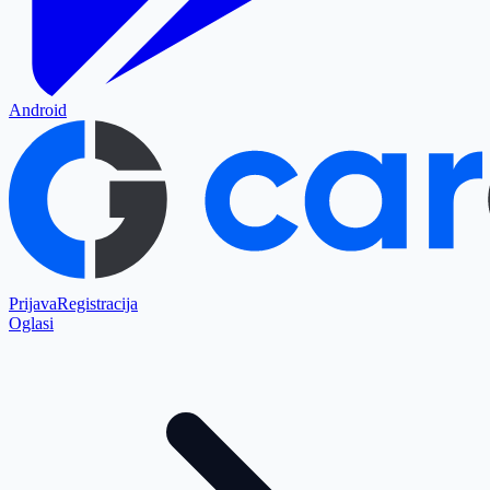
Android
Prijava
Registracija
Oglasi