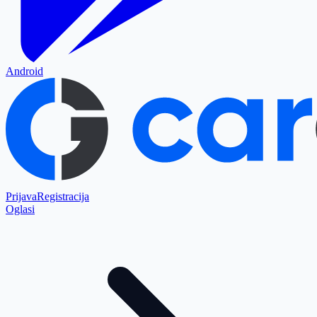
Android
Prijava
Registracija
Oglasi